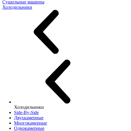
Сушильные машины
Холодильники
Холодильники
Side-By-Side
Двухкамерные
Многокамерные
Однокамерные