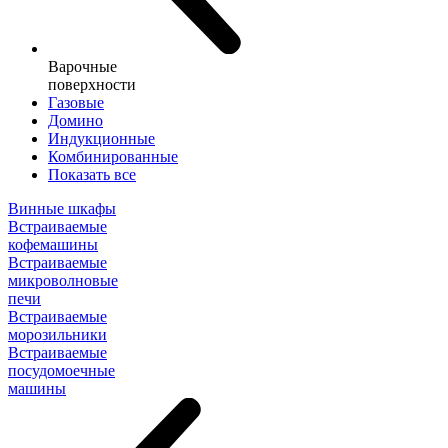
Варочные
поверхности
Газовые
Домино
Индукционные
Комбинированные
Показать все
Винные шкафы
Встраиваемые
кофемашины
Встраиваемые
микроволновые
печи
Встраиваемые
морозильники
Встраиваемые
посудомоечные
машины