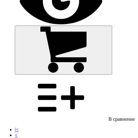
В сравнение
|<
<