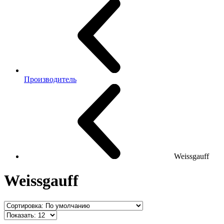
Производитель
Weissgauff
Weissgauff