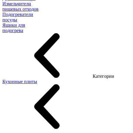
Измельчители
пищевых отходов
Подогреватели
посуды
Ящики для
подогрева
Категории
Кухонные плиты