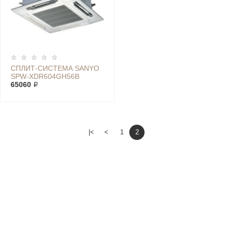
СПЛИТ-СИСТЕМА SANYO
SPW-XDR604GH56B
65060 ₽
|<
<
1
2