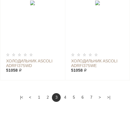
ХОЛОДИЛЬНИК ASCOLI
ХОЛОДИЛЬНИК ASCOLI
ADRFI375WD
ADRFI375WE
51058 ₽
51058 ₽
|<
<
1
2
3
4
5
6
7
>
>|