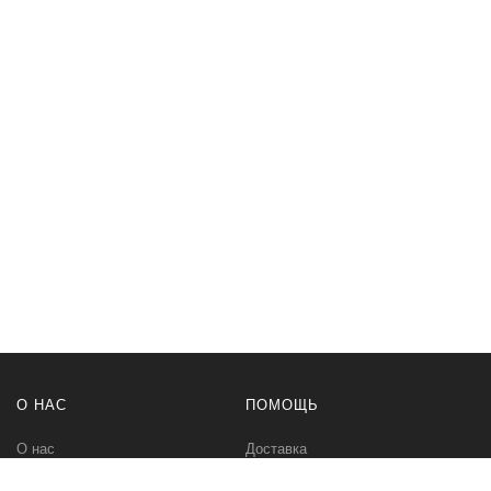
О НАС
ПОМОЩЬ
О нас
Доставка
Политика безопасности
Оплата